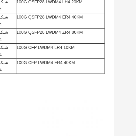
100G QSFP28 LWDM4 LH4 20KM
4
100G QSFP28 LWDM4 ER4 40KM
4
100G QSFP28 LWDM4 ZR4 80KM
4
100G CFP LWDM4 LR4 10KM
4
100G CFP LWDM4 ER4 40KM
4