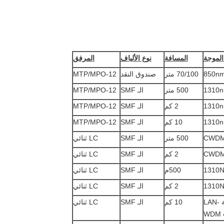
لموجة
المسافة
نوع الألياف
المرفق
850n
70/100 متر
صندوق النقد
MTP/MPO-12
1310
500 متر
الـ SMF
MTP/MPO-12
1310
2 كم
الـ SMF
MTP/MPO-12
1310
10 كم
الـ SMF
MTP/MPO-12
CWD
500 متر
الـ SMF
LC ثنائي
CWD
2 كم
الـ SMF
LC ثنائي
1310
500م
الـ SMF
LC ثنائي
1310
2 كم
الـ SMF
LC ثنائي
شبكة LAN-
10 كم
الـ SMF
LC ثنائي
WDM 