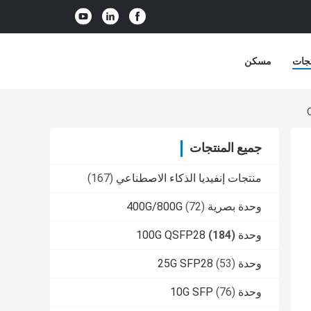
جات
مسكن
جميع المنتجات
منتجات إنفيديا الذكاء الاصطناعي
(167)
وحدة بصرية 400G/800G
(72)
وحدة 100G QSFP28
(184)
وحدة 25G SFP28
(53)
وحدة 10G SFP
(76)