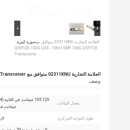
العلامة التجارية 02311KNU متوافق مع
صورة كبيرة :
QSFP28-100G-LR4 ، 10km SMF 100G QSFP28
Transceiver
العلامة التجارية 02311KNU متوافق مع QSFP28-100G-LR4 ، 10km SMF 100G QSFP28 Transceiver
وصف
معدل البيانات:
جيجابت في 
طول الموجة المركزي:
لان-M4
0 درجة مئوية ~ 70 درجة مئوية تجاري