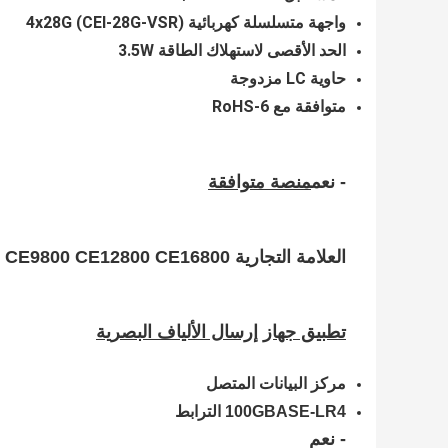
واجهة متسلسلة كهربائية 4x28G (CEI-28G-VSR)
الحد الأقصى لاستهلاك الطاقة 3.5W
حاوية LC مزدوجة
متوافقة مع RoHS-6
- نعم
منصة متوافقة
العلامة التجارية CE5800 CE6800 CE7800 CE8800 CE9800 CE12800 CE16800
تطبيق جهاز إرسال الألياف البصرية
مركز البيانات المتصل
100GBASE-LR4 الترابط
- نعم