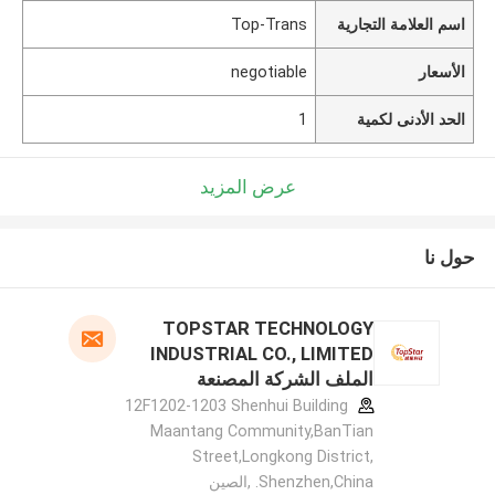
اسم العلامة التجارية
Top-Trans
الأسعار
negotiable
الحد الأدنى لكمية
1
عرض المزيد
حول نا
TOPSTAR TECHNOLOGY
INDUSTRIAL CO., LIMITED
الملف الشركة المصنعة
12F1202-1203 Shenhui Building
Maantang Community,BanTian
Street,Longkong District,
Shenzhen,China. ,الصين