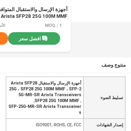
LAN
MOQ：1
الأسعا
افضل سعر
منتوج وصف
أجهزة الإرسال والاستقبال Arista SFP28
25G ، SFP28 25G 100M MMF ، SFP-2
5G-MR-SR Arista Transceivers
تسليط الضوء:
,
SFP28 25G 100M MMF
,
SFP-25G-MR-SR Arista Transceiver
s
إصدار الشهادات
ISO9001, ROHS, CE, FCC