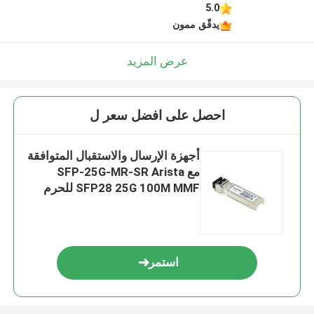
5.0
يدقّق ممون
عرض المزيد
احصل على افضل سعر ل
أجهزة الإرسال والاستقبال المتوافقة
مع SFP-25G-MR-SR Arista
SFP28 25G 100M MMF للحرم
الجامعي LAN
استمر