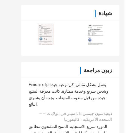
شهادة
زبون مراجعة
Finisar sfp يعمل بشكل مثالي. كل نوعية جيدة
وشحن سريع وخدمة ممتازة. كانت معرفة المنتج
جيدة من قبل مندوب المبيعات. يجب أن يشتري
البائع.
—— ديفيدسون جيمس داتا سينر في الولايات
المتحدة الأمريكية ، كاليفورنيا
المورد سريع الاستجابة. المنتج المشحون مطابق