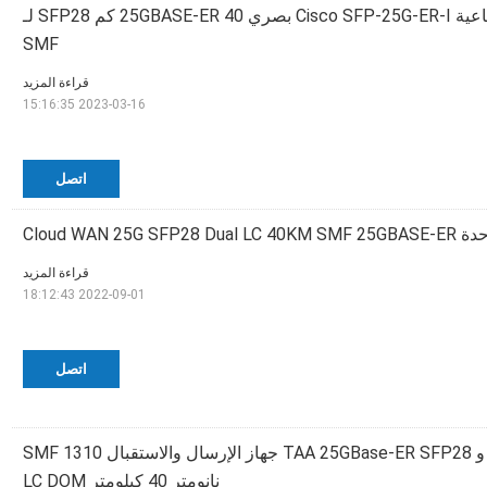
وحدة درجة الحرارة الصناعية Cisco SFP-25G-ER-I بصري 25GBASE-ER 40 كم SFP28 لـ
SMF
قراءة المزيد
2023-03-16 15:16:35
اتصل
Cloud WAN 25G SFP28 Dual LC 40KM SMF 2
قراءة المزيد
2022-09-01 18:12:43
اتصل
Top Trans MSA و TAA 25GBase-ER SFP28 جهاز الإرسال والاستقبال SMF 1310
نانومتر 40 كيلومتر LC DOM