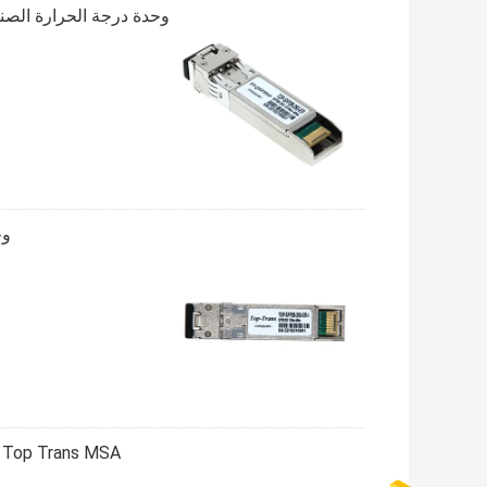
وحدة 5GBASE-ER