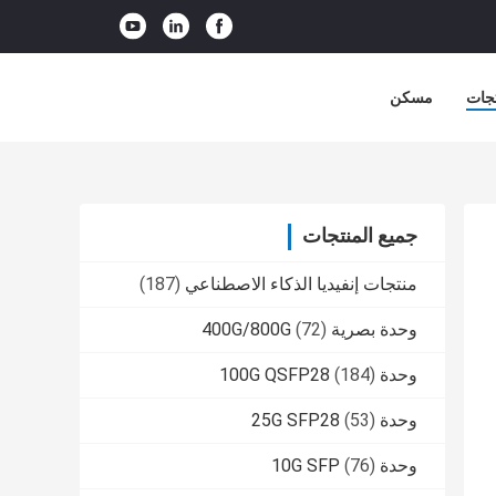
جات
مسكن
جميع المنتجات
منتجات إنفيديا الذكاء الاصطناعي
(187)
وحدة بصرية 400G/800G
(72)
وحدة 100G QSFP28
(184)
وحدة 25G SFP28
(53)
وحدة 10G SFP
(76)