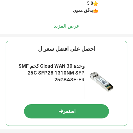
5.0
يدقّق ممون
عرض المزيد
احصل على افضل سعر ل
وحدة Cloud WAN 30 كجم SMF
25G SFP28 1310NM SFP
25GBASE-ER
استمر