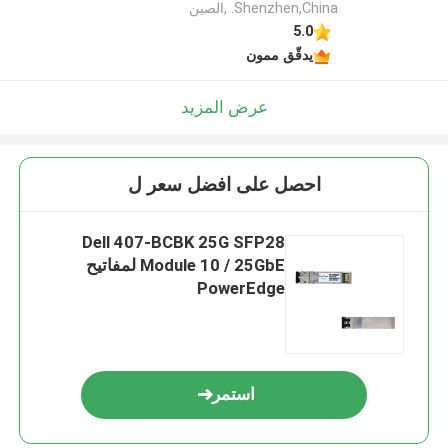
Shenzhen,China. ,الصين
5.0
يدقّق ممون
عرض المزيد
احصل على افضل سعر ل
Dell 407-BCBK 25G SFP28
Module 10 / 25GbE لمفاتيح
PowerEdge
استمر