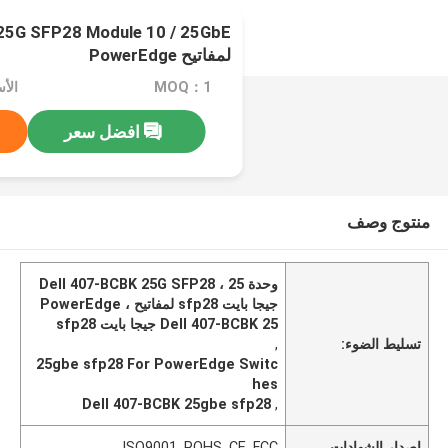
25G SFP28 Module 10 / 25GbE
لمفاتيح PowerEdge
MOQ：1
الأسعا
افضل سعر
منتوج وصف
وحدة Dell 407-BCBK 25G SFP28 ، 25
جيجا بايت sfp28 لمفاتيح PowerEdge ،
Dell 407-BCBK 25 جيجا بايت sfp28
تسليط الضوء:
,
25gbe sfp28 For PowerEdge Switc
hes
Dell 407-BCBK 25gbe sfp28
,
إصدار الشهادات
ISO9001, ROHS, CE, FCC