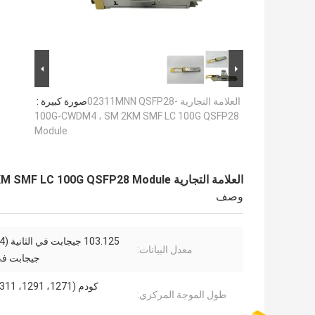
العلامة التجارية 02311MNN QSFP28-
صورة كبيرة :
100G-CWDM4 ، SM 2KM SMF LC 100G QSFP28
Module
العلامة التجارية 02311MNN QSFP28-100G-CWDM4 ، SM 2KM SMF LC 100G QSFP28 Module
وصف
معدل البيانات:
جيجابت في 
طول الموجة المركزي: