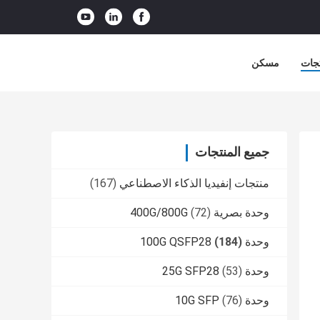
جات
مسكن
جميع المنتجات
منتجات إنفيديا الذكاء الاصطناعي
(167)
وحدة بصرية 400G/800G
(72)
وحدة 100G QSFP28
(184)
وحدة 25G SFP28
(53)
وحدة 10G SFP
(76)