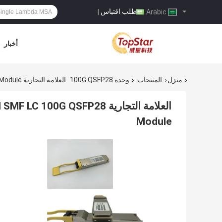
طلب اقتباس
|
Arabic
أخبار
منزل
المنتجات
وحدة 100G QSFP28
العلامة التجارية 02311MNN QSFP28-100G-CWDM4 ، SM 2KM SMF LC 100G QSFP28 Module
العلامة التجارية  QSFP28
Module