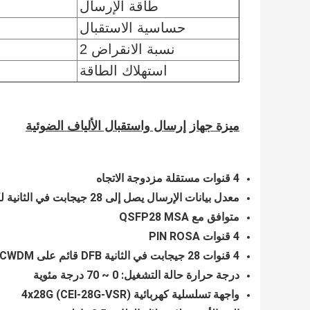
طاقة الإرسال
حساسية الاستقبال
نسبة الانقراض 2
استهلاك الطاقة
ميزة جهاز إرسال واستقبال الألياف الضوئية
4 قنوات مستقلة مزدوجة الاتجاه
معدل بيانات الإرسال يصل إلى 28 جيجابت في الثانية لكل قناة
متوافق مع QSFP28 MSA
4 قنوات PIN ROSA
4 قنوات 28 جيجابت في الثانية DFB قائم على CWDM مرسل غير مبرد
درجة حرارة حالة التشغيل: 0 ~ 70 درجة مئوية
واجهة تسلسلية كهربائية 4x28G (CEI-28G-VSR)