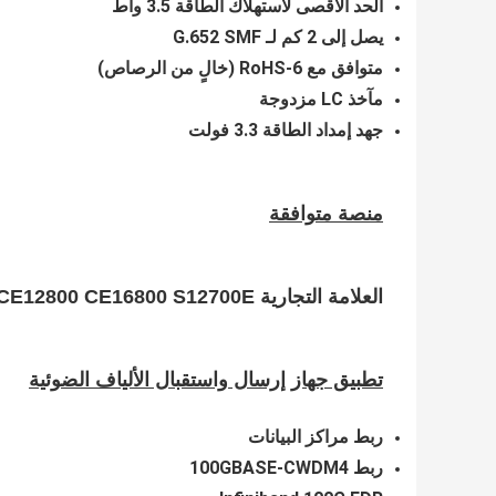
الحد الأقصى لاستهلاك الطاقة 3.5 واط
يصل إلى 2 كم لـ G.652 SMF
متوافق مع RoHS-6 (خالٍ من الرصاص)
مآخذ LC مزدوجة
جهد إمداد الطاقة 3.3 فولت
منصة متوافقة
العلامة التجارية CE5800 CE6800 CE7800 CE8800 CE9800 CE12800 CE16800 S12700E مفاتيح
تطبيق جهاز إرسال واستقبال الألياف الضوئية
ربط مراكز البيانات
ربط 100GBASE-CWDM4