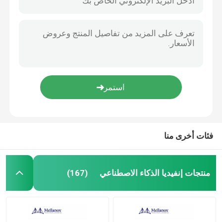
فئات أخرى منا
منتجات إنفيديا الذكاء الاصطناعي
(167)