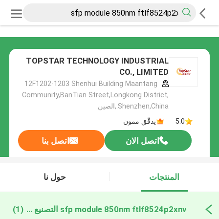
TOPSTAR TECHNOLOGY INDUSTRIAL
CO., LIMITED
12F1202-1203 Shenhui Building Maantang
Community,BanTian Street,Longkong District,
Shenzhen,China.,الصين
5.0
يدقّق ممون
اتصل الان
اتصل بنا
المنتجات
حول نا
sfp module 850nm ftlf8524p2xnv التصنيع عبر الإنترنت
(1)