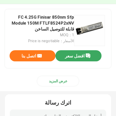
FC 4.25G Finisar 850nm Sfp
Module 150M FTLF8524P2xNV
قابلة للتوصيل الساخن
MOQ：1
الأسعار：Price is negotiable
افضل سعر
اتصل بنا
عرض المزيد
اترك رسالة