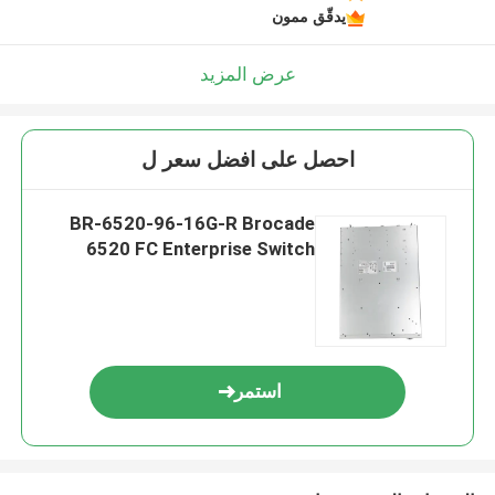
يدقّق ممون
عرض المزيد
احصل على افضل سعر ل
BR-6520-96-16G-R Brocade
6520 FC Enterprise Switch
استمر