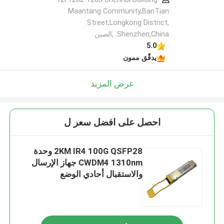
Maantang Community,BanTian
Street,Longkong District,
Shenzhen,China. ,الصين
5.0
يدقّق ممون
عرض المزيد
احصل على افضل سعر ل
2KM IR4 100G QSFP28 وحدة
CWDM4 1310nm جهاز الإرسال
والاستقبال أحادي الوضع