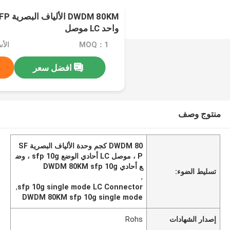
واحد LC موصل
MOQ：1
الأسعا
افضل سعر
منتوج وصف
DWDM 80 كجم وحدة الألياف البصرية SF
P ، موصل LC أحادي الوضع sfp 10g ، وض
ع أحادي DWDM 80KM sfp 10g
تسليط الضوء:
,
,
sfp 10g single mode LC Connector
DWDM 80KM sfp 10g single mode
إصدار الشهادات
Rohs