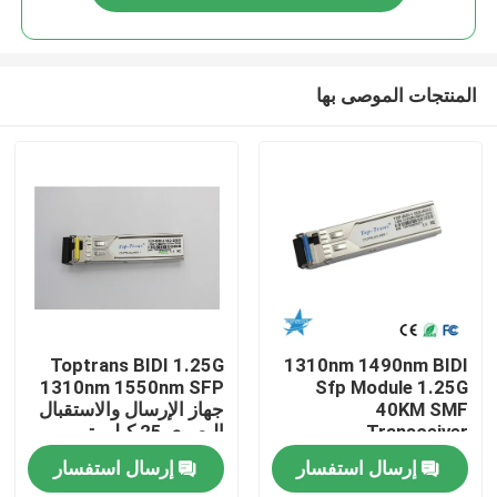
المنتجات الموصى بها
مسكن
Toptrans BIDI 1.25G
1310nm 1490nm BIDI
1310nm 1550nm SFP
Sfp Module 1.25G
40KM SMF
جهاز الإرسال والاستقبال
منتجات
Transceiver
البصري 25 كيلومتر
إرسال استفسار
إرسال استفسار
معلومات عنا