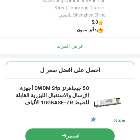
Maantang Community,BanTian
Street,Longkong District,
Shenzhen,China. ,الصين
5.0
يدقّق ممون
عرض المزيد
احصل على افضل سعر ل
50 جيجاهرتز DWDM Sfp أجهزة
الإرسال والاستقبال الليزرية القابلة
للضبط 10GBASE-ZR الألياف
الضوئية 80 كم
استمر