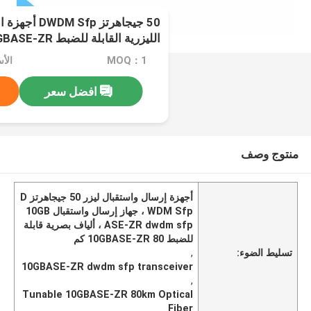
50 جيجاهرتز fp
80 كم
MOQ：1
الأسعا
افضل سعر
منتوج وصف
أجهزة إرسال واستقبال ليزر 50 جيجاهرتز D
WDM Sfp ، جهاز إرسال واستقبال 10GB
ASE-ZR dwdm sfp ، ألياف بصرية قابلة
للضبط 10GBASE-ZR 80 كم
تسليط الضوء:
,
10GBASE-ZR dwdm sfp transceiver
,
Tunable 10GBASE-ZR 80km Optical
Fiber