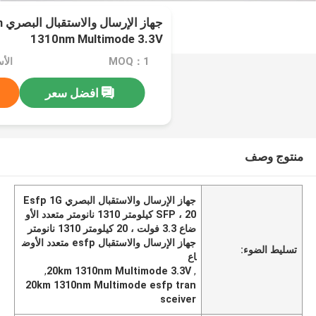
جه
1310nm Multimode 3.3V
MOQ：1
الأسعا
افضل سعر
منتوج وصف
جهاز الإرسال والاستقبال البصري Esfp 1G
SFP ، 20 كيلومتر 1310 نانومتر متعدد الأو
ضاع 3.3 فولت ، 20 كيلومتر 1310 نانومتر
جهاز الإرسال والاستقبال esfp متعدد الأوض
تسليط الضوء:
اع
,
20km 1310nm Multimode 3.3V
,
20km 1310nm Multimode esfp tran
sceiver