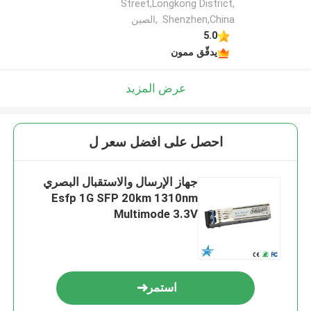
Street,Longkong District,
Shenzhen,China. ,الصين
5.0
يدقّق ممون
عرض المزيد
احصل على افضل سعر ل
جهاز الإرسال والاستقبال البصري
Esfp 1G SFP 20km 1310nm
Multimode 3.3V
استمر