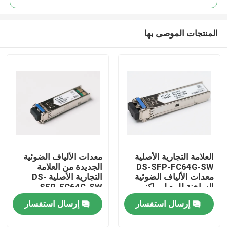
المنتجات الموصى بها
العلامة التجارية الأصلية
معدات الألياف الضوئية
مسكن
DS-SFP-FC64G-SW
الجديدة من العلامة
معدات الألياف الضوئية
التجارية الأصلية DS-
الساخنة للبيع لمراكز
SFP-FC64G-SW
منتجات
البيانات الذكية
إرسال استفسار
إرسال استفسار
معلومات عنا