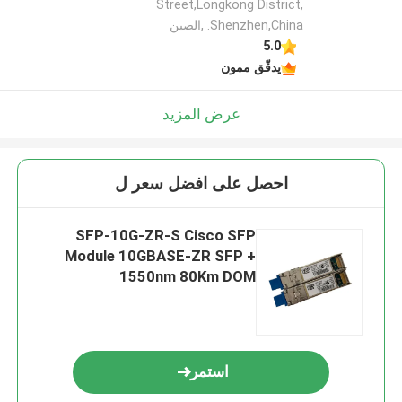
Street,Longkong District,
Shenzhen,China. ,الصين
5.0
يدقّق ممون
عرض المزيد
احصل على افضل سعر ل
SFP-10G-ZR-S Cisco SFP
Module 10GBASE-ZR SFP +
1550nm 80Km DOM
استمر