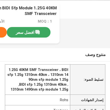
BIDI Sfp Module 1.25G 40KM
SMF Transceiver
MOQ：1
الأسعا
افضل سعر
منتوج وصف
1.25G 40KM SMF Transceiver ، BIDI
sfp 1.25g 1310nm 40km ، 1310nm 14
تسليط الضوء:
90nm sfp module 1.25g
,
BIDI sfp 1.25g 1310nm 40km
,
1310nm 1490nm sfp module 1.25g
إصدار الشهادات
Rohs