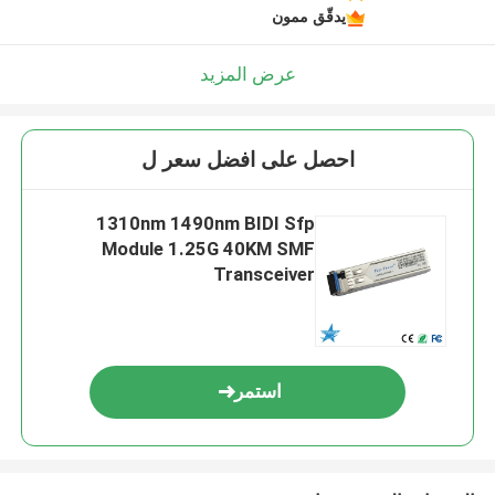
يدقّق ممون
عرض المزيد
احصل على افضل سعر ل
1310nm 1490nm BIDI Sfp
Module 1.25G 40KM SMF
Transceiver
استمر