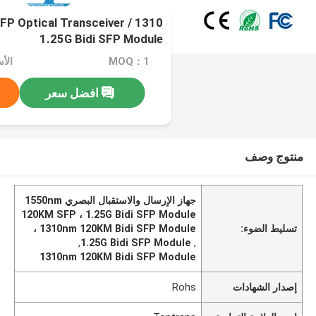
M SFP Optical Transceiver
1.25G Bidi SFP Module
MOQ：1
الأسعا
افضل سعر
منتوج وصف
جهاز الإرسال والاستقبال البصري 1550nm
120KM SFP ، 1.25G Bidi SFP Module
تسليط الضوء:
، 1310nm 120KM Bidi SFP Module
,
1.25G Bidi SFP Module
,
1310nm 120KM Bidi SFP Module
إصدار الشهادات
Rohs