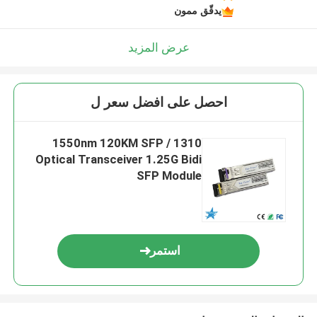
يدقّق ممون
عرض المزيد
احصل على افضل سعر ل
1310 / 1550nm 120KM SFP
Optical Transceiver 1.25G Bidi
SFP Module
استمر