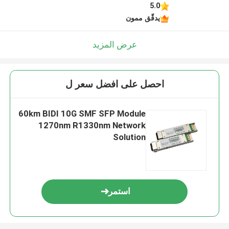
5.0
يدقّق ممون
عرض المزيد
احصل على افضل سعر ل
60km BIDI 10G SMF SFP Module
1270nm R1330nm Network
Solution
استمر