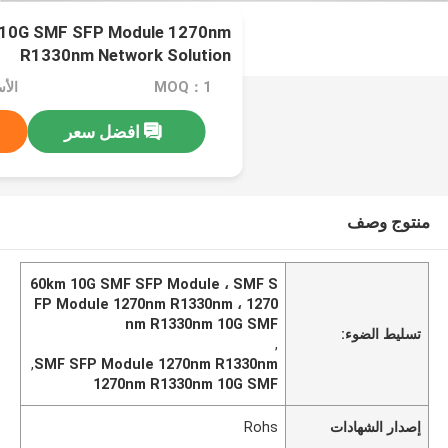
 10G SMF SFP Module 1270nm
R1330nm Network Solution
MOQ：1
الأسعا
افضل سعر
منتوج وصف
60km 10G SMF SFP Module ، SMF S
FP Module 1270nm R1330nm ، 1270
nm R1330nm 10G SMF
تسليط الضوء:
,
,
SMF SFP Module 1270nm R1330nm
1270nm R1330nm 10G SMF
إصدار الشهادات
Rohs