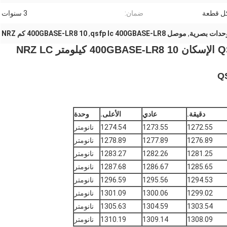
ضمان:
3 سنوات
,
موصل qsfp lc 400GBASE-LR8
,
400GBASE-LR8 10 كم NRZ
جهاز الإرسال والاستقبال البصري QSFP-DD الإسكان 400GBASE-LR8 10 كيلومتر NRZ LC
دقيقة.
عادي
الأعلى.
وحدة
1272.55
1273.55
1274.54
نانومتر
1276.89
1277.89
1278.89
نانومتر
1281.25
1282.26
1283.27
نانومتر
1285.65
1286.67
1287.68
نانومتر
1294.53
1295.56
1296.59
نانومتر
1299.02
1300.06
1301.09
نانومتر
1303.54
1304.59
1305.63
نانومتر
1308.09
1309.14
1310.19
نانومتر