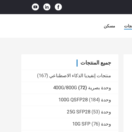
جات
مسكن
جميع المنتجات
منتجات إنفيديا الذكاء الاصطناعي
(167)
وحدة بصرية 400G/800G
(72)
وحدة 100G QSFP28
(184)
وحدة 25G SFP28
(53)
وحدة 10G SFP
(76)