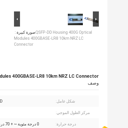
QSFP-DD Housing 400G Optical
صورة كبيرة :
Modules 400GBASE-LR8 10km NRZ LC
Connector
odules 400GBASE-LR8 10km NRZ LC Connector
وصف
شكل عامل:
DD
مركز الطول الموجي:
درجة حرارة:
0 درجة مئوية ~ + 70 درجة مئوية