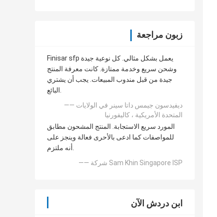
زبون مراجعة
Finisar sfp يعمل بشكل مثالي. كل نوعية جيدة
وشحن سريع وخدمة ممتازة. كانت معرفة المنتج
جيدة من قبل مندوب المبيعات. يجب أن يشتري
البائع.
—— ديفيدسون جيمس داتا سينر في الولايات
المتحدة الأمريكية ، كاليفورنيا
المورد سريع الاستجابة. المنتج المشحون مطابق
للمواصفات كما ادعى بالأحرى فعالة وينجز على
أنه ملتزم.
—— شركة Sam Khin Singapore ISP
ابن دردش الآن