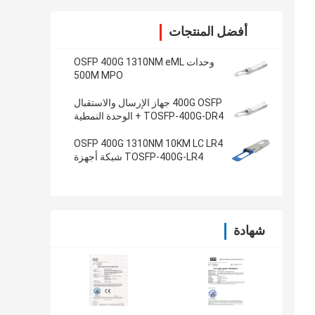
أفضل المنتجات
وحدات OSFP 400G 1310NM eML
500M MPO
400G OSFP جهاز الإرسال والاستقبال
TOSFP-400G-DR4 + الوحدة النمطية
1310NM 2KM LC DR4 +
OSFP 400G 1310NM 10KM LC LR4
TOSFP-400G-LR4 شبكة أجهزة
الإرسال والاستقبال بالألياف البصرية
شهادة