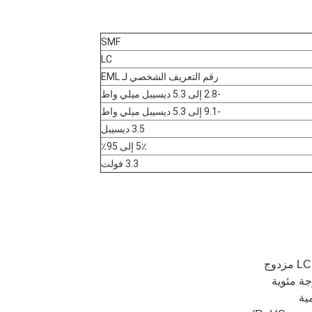
SMF
LC
رقم التعريف الشخصي لـ EML
-2.8 إلى 5.3 ديسيبل ميلي واط
-9.1 إلى 5.3 ديسيبل ميلي واط
3.5 ديسيبل
5٪ إلى 95٪
3.3 فولت
ية