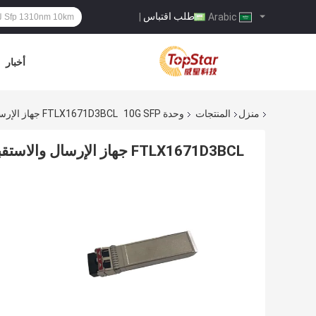
طلب اقتباس
|
Arabic
أخبار
منزل
المنتجات
وحدة 10G SFP
FTLX1671D3BCL جهاز الإرسال والاستقبال البصري Finisar 10G SFP 1550nm SMF
FTLX1671D3BCL جهاز الإرسال والاستقبال البصري Finisar 10G SFP 1550nm SMF