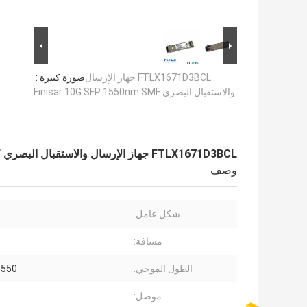
FTLX1671D3BCL جهاز الإرسال
صورة كبيرة :
والاستقبال البصري Finisar 10G SFP 1550nm SMF
FTLX1671D3BCL جهاز الإرسال والاستقبال البصري Finisar 10G SFP 1550nm SMF
وصف
شكل عامل:
مسافة:
الطول الموجي:
1550 نانوم
موصل: