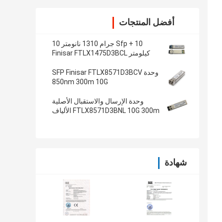
أفضل المنتجات
Sfp + 10 جرام 1310 نانومتر 10
كيلومتر Finisar FTLX1475D3BCL
وحدة SFP Finisar FTLX8571D3BCV
850nm 300m 10G
وحدة الإرسال والاستقبال الأصلية
FTLX8571D3BNL 10G 300m الألياف
SFP 850nm
شهادة