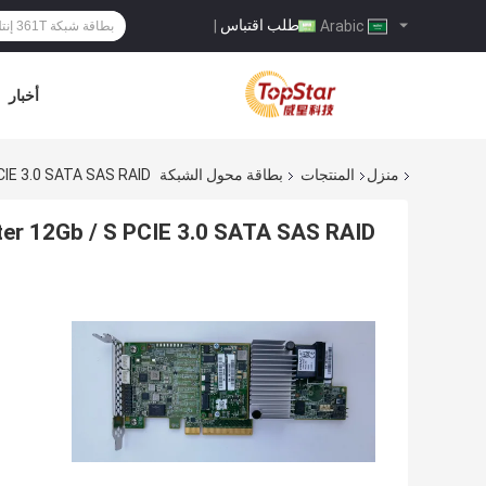
طلب اقتباس
|
Arabic
أخبار
منزل
المنتجات
بطاقة محول الشبكة
 S PCIE 3.0 SATA SAS RAID
 Adapter 12Gb / S PCIE 3.0 SATA SAS RAID