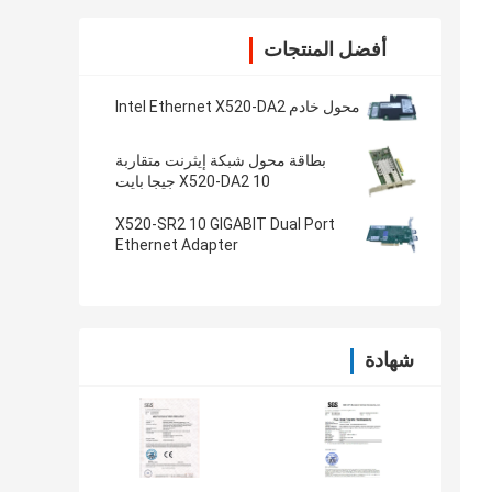
أفضل المنتجات
محول خادم Intel Ethernet X520-DA2
بطاقة محول شبكة إيثرنت متقاربة
X520-DA2 10 جيجا بايت
X520-SR2 10 GIGABIT Dual Port
Ethernet Adapter
شهادة