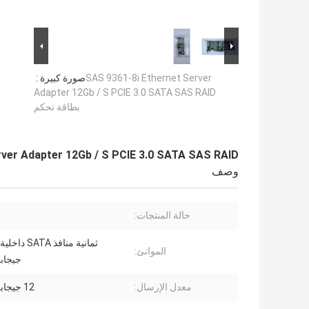
SAS 9361-8i Ethernet Server
صورة كبيرة :
Adapter 12Gb / S PCIE 3.0 SATA SAS RAID
بطاقة تحكم
rnet Server Adapter 12Gb / S PCIE 3.0 SATA SAS RAID
وصف
حالة المنتجات:
الموانئ:
جيجابت
معدل الإرسال:
12 جيجابت / ثانية