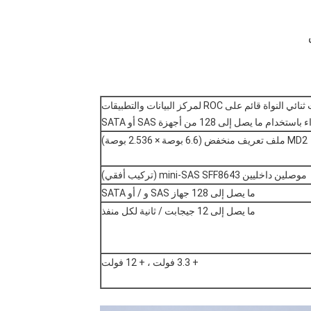
حل SAS داخلي بثمانية منافذ بسعة 12 جيجابت ثنائي النواة قائم على ROC لمركز البيانات والتطبيقات
يصل إلى 128 من أجهزة SAS أو SATA
MD2 ملف تعريف منخفض (6.6 بوصة × 2.536 بوصة)
موصلين داخليين mini-SAS SFF8643 (تركيب أفقي)
ما يصل إلى 128 جهاز SAS و / أو SATA
ما يصل إلى 12 جيجابت / ثانية لكل منفذ
+ 3.3 فولت ، + 12 فولت