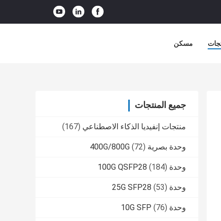
جات
مسكن
جميع المنتجات
منتجات إنفيديا الذكاء الاصطناعي
(167)
وحدة بصرية 400G/800G
(72)
وحدة 100G QSFP28
(184)
وحدة 25G SFP28
(53)
وحدة 10G SFP
(76)