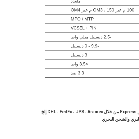
متعدد
100 م عبر OM3 ، 150 م عبر OM4
MPO / MTP
VCSEL + PIN
-2.5 ديسيبل ميلي واط
-9.9 - 0 ديسيبل
3 ديسيبل
<3.5 واط
3.3 ضد
البري والشحن البحري