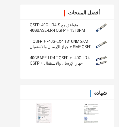
أفضل المنتجات
متوافق مع QSFP-40G-LR4-S
40GBASE-LR4 QSFP + 1310NM
10KM SMF Duplex LC
TQSFP + -40G-LX4 1310NM 2KM
SMF QSFP + جهاز الإرسال والاستقبال
البصري
40GBASE-LR4 TQSFP + -40G-LR4
جهاز الإرسال والاستقبال QSFP +
10KM 1310NM Dual LC
شهادة