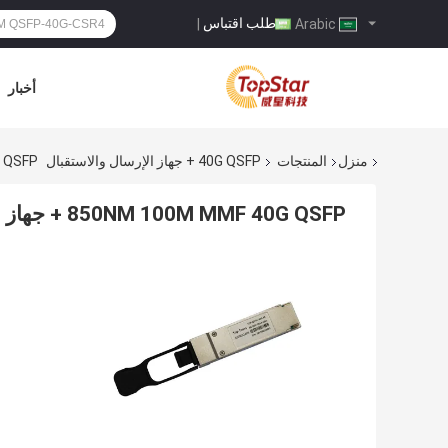
طلب اقتباس
|
Arabic
أخبار
منزل
المنتجات
40G QSFP + جهاز الإرسال والاستقبال
00M MMF 40G QSFP
850NM 100M MMF 40G QSFP + جهاز الإرسال والاستقبال 40GBASE-SR4 للشبكة المحلية