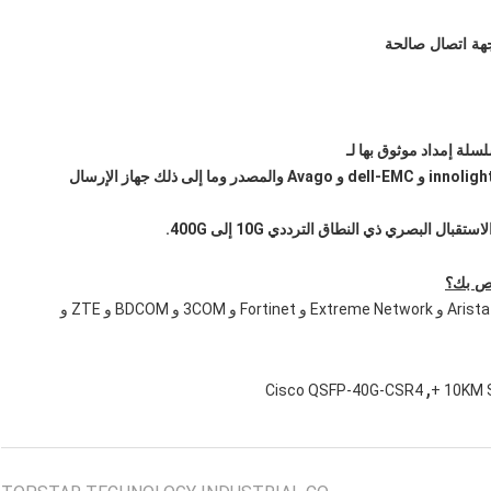
هة اتصال صالحة
توزيع العلامة التجارية الأصلية cisco و Finisar و brocade و innolight و dell-EMC و Avago والمصدر وما إلى ذلك جهاز الإرسال
 البصري ذي النطاق الترددي 10G إلى 400G.
Nokia-Alcatel و Ericsson و Cisco و Dell-EMC و Juniper و Arista و Extreme Network و Fortinet و 3COM و BDCOM و ZTE و
,
Cisco QSFP-40G-CSR4
10KM S