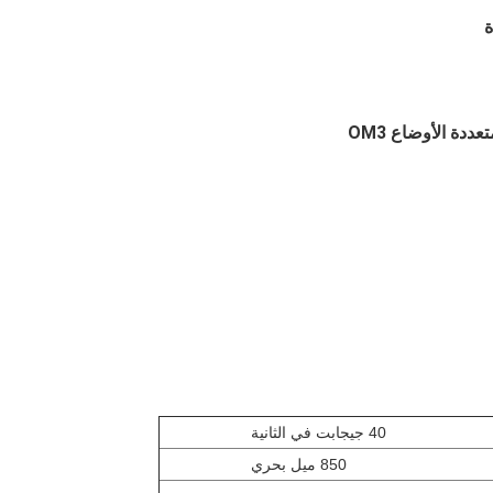
40 جيجابت في الثانية
850 ميل بحري