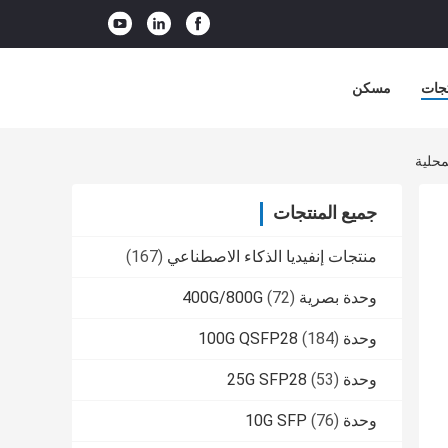
جات
مسكن
جميع المنتجات
منتجات إنفيديا الذكاء الاصطناعي
(167)
وحدة بصرية 400G/800G
(72)
وحدة 100G QSFP28
(184)
وحدة 25G SFP28
(53)
وحدة 10G SFP
(76)