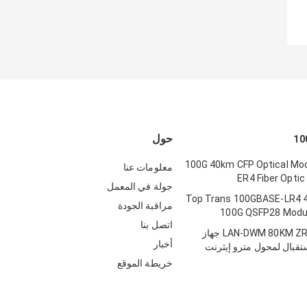
حول
100G 40km CFP Optical Mo
معلومات عنا
ER4 Fiber Optic
جولة في المعمل
Top Trans 100GBASE-LR4 
مراقبة الجودة
100G QSFP28 Modu
اتصل بنا
LAN-DWM 80KM ZR4 100G CFP جهاز
أخبار
ستقبال لمحول مترو إيثرنت
خريطة الموقع