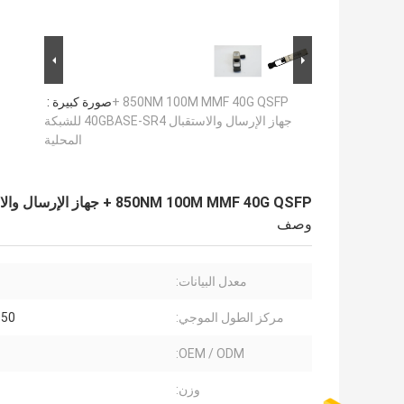
850NM 100M MMF 40G QSFP +
صورة كبيرة :
جهاز الإرسال والاستقبال 40GBASE-SR4 للشبكة
المحلية
850NM 100M MMF 40G QSFP + جهاز الإرسال والاستقبال 40GBASE-SR4 للشبكة المحلية
وصف
معدل البيانات:
مركز الطول الموجي:
850 نانو
OEM / ODM:
وزن: