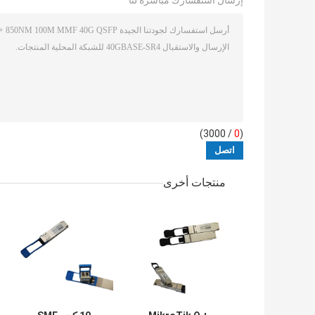
إرسال استفسارك مباشرة لنا
/ 3000)
0
(
منتجات أخرى