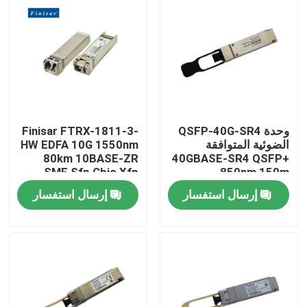
جولة في المعمل
مراقبة الجودة
اتصل بنا
وحدة QSFP-40G-SR4
Finisar FTRX-1811-3-
الضوئية المتوافقة
HW EDFA 10G 1550nm
80km 10BASE-ZR
40GBASE-SR4 QSFP+
أخبار
SMF Sfp Gbic Xfp
850nm 150m
Qsfp
MTP/MPO
إرسال استفسار
إرسال استفسار
Transceiver
منتجات إنفيديا الذكاء الاصطناعي
وحدة بصرية 400G/800G
وحدة 100G QSFP28