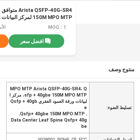
150M MPO MTP لمركز البيانات ورقة العمود الفقري
MOQ：1
الأسعا
افضل سعر
منتوج وصف
MPO MTP Arista QSFP-40G-SR4، Q
sfp + 40gbe 150M MPO MTP، مركز ا
لبيانات ورقة العمود الفقري Qsfp + 40gb
تسليط الضوء:
e
,
Qsfp+ 40gbe 150M MPO MTP
,
Data Center Leaf Spine Qsfp+ 40g
be
إصدار الشهادات
ISO9001, ROHS, CE, FCC