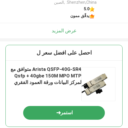
Shenzhen,China. ,الصين
5.0
يدقّق ممون
عرض المزيد
احصل على افضل سعر ل
Arista QSFP-40G-SR4 متوافق مع
Qsfp + 40gbe 150M MPO MTP
لمركز البيانات ورقة العمود الفقري
استمر