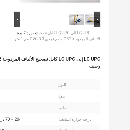
LC UPC إلى LC UPC كابل تصحيح
صورة كبيرة :
الألياف المزدوجة OS2 وضع فردي PVC 3.0 مم 1 متر
LC UPC إلى LC UPC كابل تصحيح الألياف المزدوجة OS2 وضع فردي PVC 3.0 مم 1 متر
وصف
اللون:
طول:
طلب:
درجة حرارة التشغيل:
-20 ~ 70 درجة مئوية