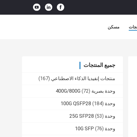
جات
مسكن
جميع المنتجات
منتجات إنفيديا الذكاء الاصطناعي
(167)
وحدة بصرية 400G/800G
(72)
وحدة 100G QSFP28
(184)
وحدة 25G SFP28
(53)
وحدة 10G SFP
(76)