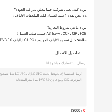
س 2.كيف تعمل شركتك فيما يتعلق بمراقبة الجودة؟
a2: نحن نقدم 1 سنة الضمان لتلك الملحقات الألياف ؛
س 3.ما هي شروط التجارة؟
A3: Ex-w ، COF ، CIP ، FOB حسب طلب العميل ؛
,
بطاقة:
كابل تصحيح الألياف المزدوجة LC UPC
ألياف PVC 3.0 مم 1 متر os2 sm
تفاصيل الاتصال
إرسال استفسارك مباشرة لنا
/ 3000)
0
(