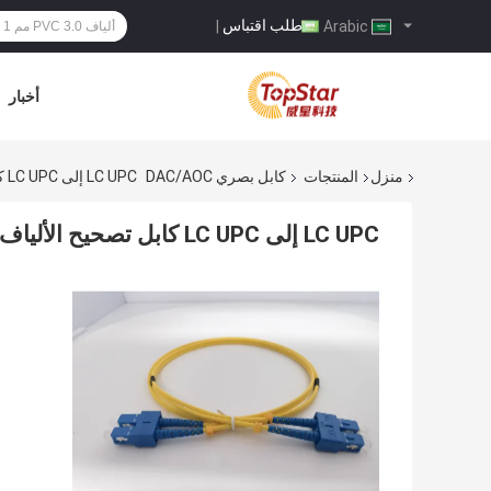
طلب اقتباس
|
Arabic
أخبار
منزل
المنتجات
كابل بصري DAC/AOC
LC UPC إلى LC UPC كابل تصحيح الألياف المزدوجة OS2 وضع فردي PVC 3.0 مم 1 متر
LC UPC إلى LC UPC كابل تصحيح الألياف المزدوجة OS2 وضع فردي PVC 3.0 مم 1 متر