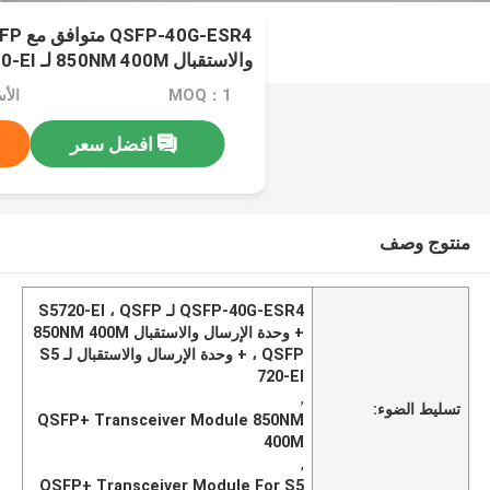
والاستقبال 850NM 400M لـ S5720-EI
MOQ：1
الأسعا
افضل سعر
منتوج وصف
QSFP-40G-ESR4 لـ S5720-EI ، QSFP
+ وحدة الإرسال والاستقبال 850NM 400M
، QSFP + وحدة الإرسال والاستقبال لـ S5
720-EI
,
تسليط الضوء:
QSFP+ Transceiver Module 850NM
400M
,
QSFP+ Transceiver Module For S5