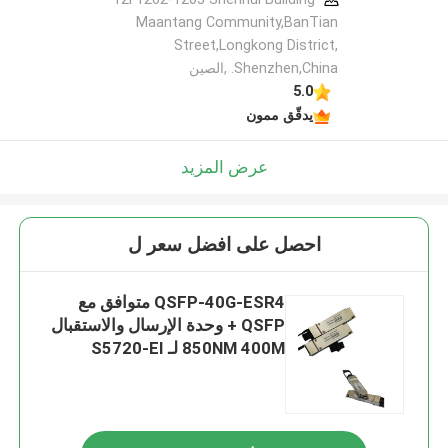
Maantang Community,BanTian
Street,Longkong District,
Shenzhen,China. ,الصين
5.0
يدقّق ممون
عرض المزيد
احصل على افضل سعر ل
QSFP-40G-ESR4 متوافق مع
QSFP + وحدة الإرسال والاستقبال
850NM 400M لـ S5720-EI