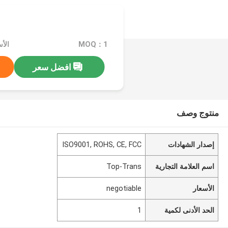
MOQ：1
الأسعا
افضل سعر
منتوج وصف
إصدار الشهادات
ISO9001, ROHS, CE, FCC
اسم العلامة التجارية
Top-Trans
الأسعار
negotiable
الحد الأدنى لكمية
1