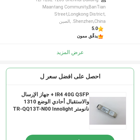
Maantang Community,BanTian
Street,Longkong District,
Shenzhen,China. ,الصين
5.0
يدقّق ممون
عرض المزيد
احصل على افضل سعر ل
IR4 40G QSFP + جهاز الإرسال
والاستقبال أحادي الوضع 1310
نانومتر TR-QQ13T-N00 Innolight