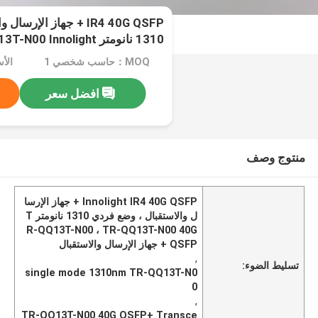
IR4 40G QSFP + جهاز ال
1310 نانومتر TR-QQ13T-N00 Innolight
MOQ：حاسب شخصي 1
افضل سعر
منتوج وصف
Innolight IR4 40G QSFP + جهاز الإرسا
ل والاستقبال ، وضع فردي 1310 نانومتر T
R-QQ13T-N00 ، TR-QQ13T-N00 40G
QSFP + جهاز الإرسال والاستقبال
,
تسليط الضوء:
single mode 1310nm TR-QQ13T-N0
0
,
TR-QQ13T-N00 40G QSFP+ Transce