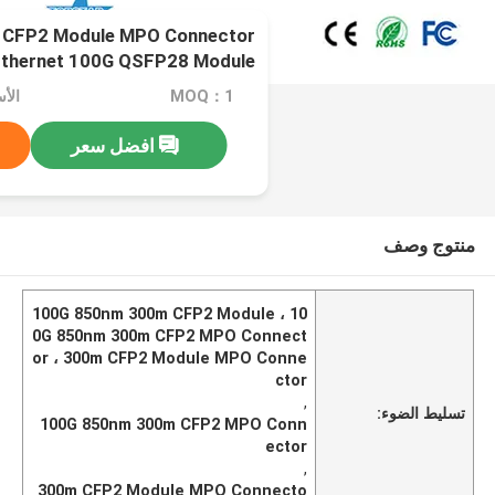
CFP2 Module MPO Connector
Ethernet 100G QSFP28 Module
MOQ：1
افضل سعر
منتوج وصف
100G 850nm 300m CFP2 Module ، 10
0G 850nm 300m CFP2 MPO Connect
or ، 300m CFP2 Module MPO Conne
ctor
,
تسليط الضوء:
100G 850nm 300m CFP2 MPO Conn
ector
,
300m CFP2 Module MPO Connecto