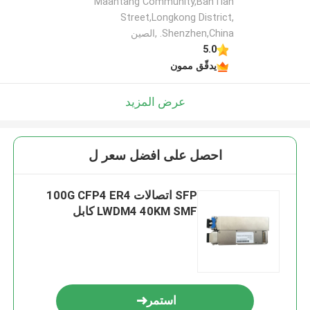
Maantang Community,BanTian
Street,Longkong District,
Shenzhen,China. ,الصين
5.0
يدقّق ممون
عرض المزيد
احصل على افضل سعر ل
SFP اتصالات 100G CFP4 ER4
LWDM4 40KM SMF كابل
استمر