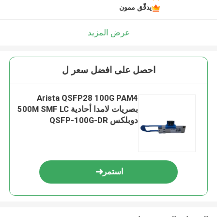
يدقّق ممون
عرض المزيد
احصل على افضل سعر ل
Arista QSFP28 100G PAM4
بصريات لامدا أحادية 500M SMF LC
دوبلكس QSFP-100G-DR
استمر