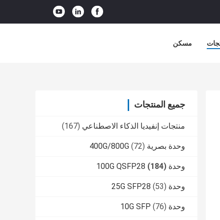
جات
مسكن
جميع المنتجات
منتجات إنفيديا الذكاء الاصطناعي
(167)
وحدة بصرية 400G/800G
(72)
وحدة 100G QSFP28
(184)
وحدة 25G SFP28
(53)
وحدة 10G SFP
(76)