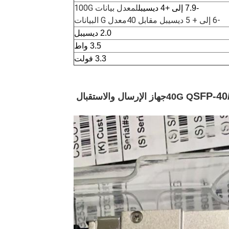
لمعدل بيانات 100G
-7.9 إلى +4 ديسيبل
-6 إلى + 5 ديسيبل مقابل 40
معدل G البيانات
2.0 ديسيبل
3.5 واط
3.3 فولت
SFP-40
جهاز الإرسال والاستقبال