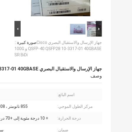
جهاز الإرسال والاستقبال البصري Cisco
صورة كبيرة :
QSFP-40 QSFP28 10-3317-01 40GBASE و 100G
SR BiDi
جهاز الإرسال والاستقبال البصري Cisco QSFP-40 QSFP28 10-3317-01 40GBASE و 100G SR BiDi
وصف
اسم البائع:
مركز الطول الموجي:
855 نانومتر ، 908 نانومتر
درجة الحرارة:
+ 10 درجة مئوية إلى +70 درجة مئوية
ضمان:
سن