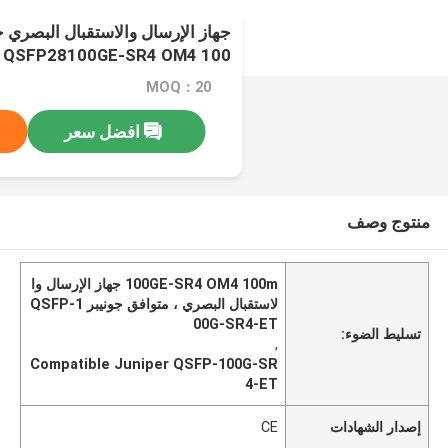
-ET QSFP28100GE-SR4 OM4 100
MOQ：20
افضل سعر
منتوج وصف
100GE-SR4 OM4 100m جهاز الإرسال وا
لاستقبال البصري ، متوافق جونيبر QSFP-1
00G-SR4-ET
تسليط الضوء:
,
Compatible Juniper QSFP-100G-SR
4-ET
إصدار الشهادات
CE