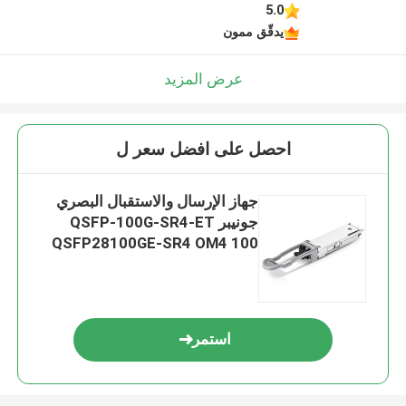
5.0
يدقّق ممون
عرض المزيد
احصل على افضل سعر ل
جهاز الإرسال والاستقبال البصري
جونيبر QSFP-100G-SR4-ET
QSFP28100GE-SR4 OM4 100
متر
استمر