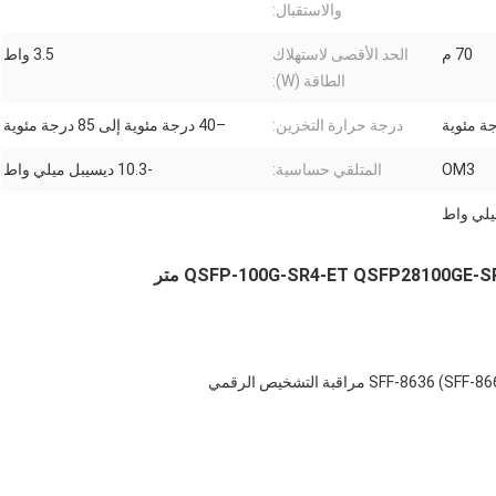
والاستقبال:
70 م
الحد الأقصى لاستهلاك
3.5 واط
الطاقة (W):
درجة حرارة التخزين:
–40 درجة مئوية إلى 85 درجة مئوية
OM3
المتلقي حساسية:
-10.3 ديسيبل ميلي واط