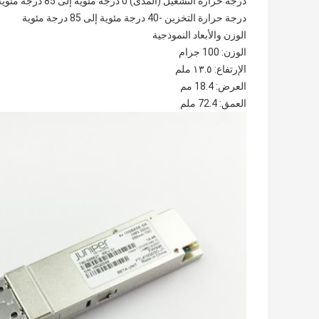
درجة حرارة التشغيل (المدى) 0 درجة مئوية إلى 85 درجة مئوية
درجة حرارة التخزين -40 درجة مئوية إلى 85 درجة مئوية
الوزن والأبعاد النموذجية
الوزن: 100 جرام
الإرتفاع: ١٣.٥ ملم
العرض: 18.4 مم
العمق: 72.4 ملم