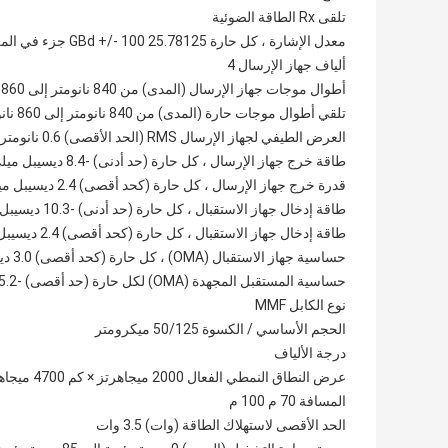
تلقى Rx الطاقة الضوئية
معدل الإشارة ، كل حارة 25.78125 GBd +/- 100 جزء في المليون
ألياف جهاز الإرسال 4
أطوال موجات جهاز الإرسال (المدى) من 840 نانومتر إلى 860 نانومتر
تلقي أطوال موجات حارة (المدى) من 840 نانومتر إلى 860 نانومتر
العرض الطيفي لجهاز الإرسال RMS (الحد الأقصى) 0.6 نانومتر
طاقة خرج جهاز الإرسال ، كل حارة (حد أدنى) -8.4 ديسيبل ميلي واط
قدرة خرج جهاز الإرسال ، كل حارة (كحد أقصى) 2.4 ديسيبل ميلي واط
طاقة إدخال جهاز الاستقبال ، كل حارة (حد أدنى) -10.3 ديسيبل ميلي واط
طاقة إدخال جهاز الاستقبال ، كل حارة (كحد أقصى) 2.4 ديسيبل ميلي واط
حساسية جهاز الاستقبال (OMA) ، كل حارة (كحد أقصى) 3.0 ديسيبل ميلي واط
حساسية المستقبل المجهدة (OMA) لكل حارة (حد أقصى) -5.2 ديسيبل ميلي واط
نوع الكابل MMF
الحجم الأساسي / الكسوة 50/125 ميكرومتر
درجة الألياف
عرض النطاق النمطي الفعال 2000 ميجاهرتز × كم 4700 ميجاهرتز × كم
المسافة 70 م 100 م
الحد الأقصى لاستهلاك الطاقة (وات) 3.5 وات