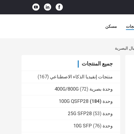
جات
مسكن
جميع المنتجات
منتجات إنفيديا الذكاء الاصطناعي
(167)
وحدة بصرية 400G/800G
(72)
وحدة 100G QSFP28
(184)
وحدة 25G SFP28
(53)
وحدة 10G SFP
(76)