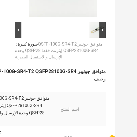
متوافق جونيبر QSFP-100G-SR4-T2
صورة كبيرة :
QSFP28100G-SR4 إيثرنت فقط QSFP28 وحدة
الإرسال والاستقبال البصرية
متوافق جونيبر QSFP-100G-SR4-T2 QSFP28100G-SR4 إيثرنت فقط QSFP28 وحدة الإرسال والاستقبال البصرية
وصف
متوافق جونيبر R4-T2
100G-SR4
اسم المنتج:
QSFP28 وحدة الإرسال 
2
موصل: