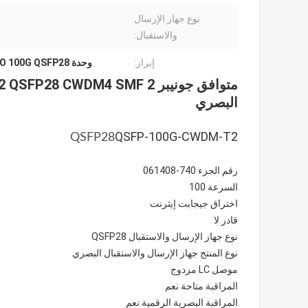
نوع جهاز الإرسال
والاستقبال:
إبراز:
وحدة MPO 100G QSFP28
البصري
QSFP-100G-CWDM-T2
QSFP28
رقم الجزء 740-061408
السرعة 100
اختراق جيجابت إيثرنت
قادر لا
نوع جهاز الإرسال والاستقبال QSFP28
نوع المنتج جهاز الإرسال والاستقبال البصري
موصل LC مزدوج
المراقبة متاحة نعم
المراقبة البصرية الرقمية نعم