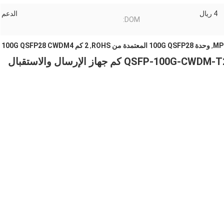
4 ريال
الدعم
DOM:
,
وحدة 100G QSFP28 المعتمدة من ROHS
,
2 كم 100G QSFP28 CWDM4
متوافق جونيبر QSFP-100G-CWDM-T2 QSFP28 CWDM4 SMF 2 كم جهاز الإرسال والاستقبال