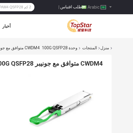
طلب اقتباس
|
Arabic
أخبار
منزل
المنتجات
وحدة 100G QSFP28
CWDM4 متوافق مع جونيبر 100G QSFP28 وحدة SMF 2 كم جهاز الإرسال والاستقبال البصري
CWDM4 متوافق مع جونيبر 100G QSFP28 وحدة SMF 2 كم جهاز الإرسال والاستقبال البصري