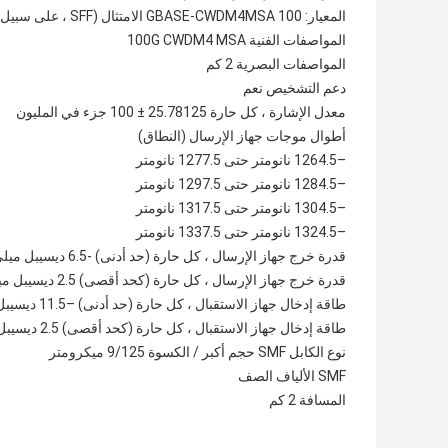
المعيار: 100 GBASE-CWDM4MSA الامتثال (SFF ، على سبيل المثال SFF-8665)
المواصفات الفنية 100G CWDM4 MSA
المواصفات البصرية 2 كم
دعم التشخيص نعم
معدل الإشارة ، كل حارة 25.78125 ± 100 جزء في المليون
أطوال موجات جهاز الإرسال (النطاق)
–1264.5 نانومتر حتى 1277.5 نانومتر
–1284.5 نانومتر حتى 1297.5 نانومتر
–1304.5 نانومتر حتى 1317.5 نانومتر
–1324.5 نانومتر حتى 1337.5 نانومتر
قدرة خرج جهاز الإرسال ، كل حارة (حد أدنى) -6.5 ديسيبل ميلي واط
قدرة خرج جهاز الإرسال ، كل حارة (كحد أقصى) 2.5 ديسيبل ميلي واط
طاقة إدخال جهاز الاستقبال ، كل حارة (حد أدنى) –11.5 ديسيبل ميلي واط
طاقة إدخال جهاز الاستقبال ، كل حارة (كحد أقصى) 2.5 ديسيبل ميلي واط
نوع الكابل SMF حجم أكبر / الكسوة 9/125 ميكرومتر
SMF الألياف الصف
المسافة 2 كم