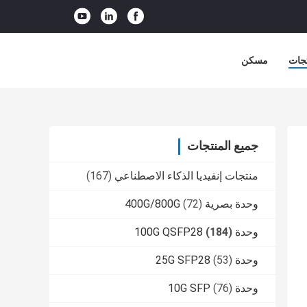
جات
مسكن
جميع المنتجات
منتجات إنفيديا الذكاء الاصطناعي
(167)
وحدة بصرية 400G/800G
(72)
وحدة 100G QSFP28
(184)
وحدة 25G SFP28
(53)
وحدة 10G SFP
(76)