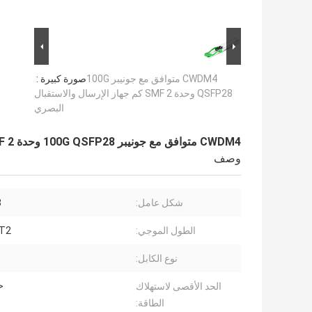
CWDM4 متوافق مع جونيبر 100G
صورة كبيرة :
QSFP28 وحدة SMF 2 كم جهاز الإرسال والاستقبال
البصري
CWDM4 متوافق مع جونيبر 100G QSFP28 وحدة SMF 2 كم جهاز الإرسال والاستقبال البصري
وصف
شكل عامل:
8
الطول الموجي:
T2
نوع الكابل:
الحد الأقصى لاستهلاك
<3.5 
الطاقة: