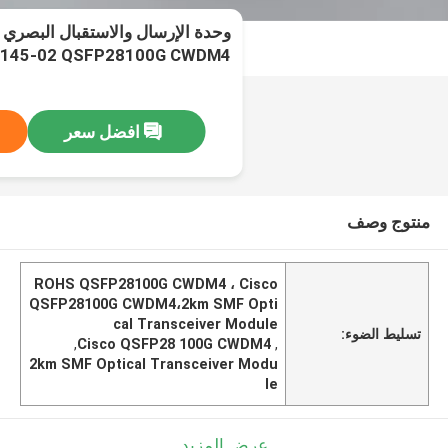
3145-02 QSFP28100G CWDM4
افضل سعر
منتوج وصف
ROHS QSFP28100G CWDM4 ، Cisco
QSFP28100G CWDM4،2km SMF Opti
cal Transceiver Module
تسليط الضوء:
,
Cisco QSFP28 100G CWDM4
,
2km SMF Optical Transceiver Modu
le
عرض المزيد