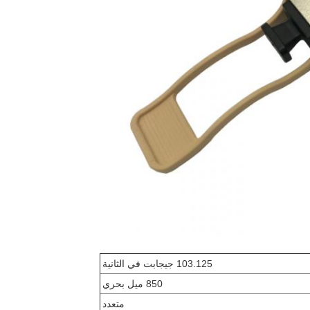
103.125 جيجابت في الثانية
850 ميل بحري
متعدد