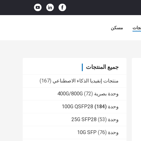
جات
مسكن
جميع المنتجات
منتجات إنفيديا الذكاء الاصطناعي
(167)
وحدة بصرية 400G/800G
(72)
وحدة 100G QSFP28
(184)
وحدة 25G SFP28
(53)
وحدة 10G SFP
(76)