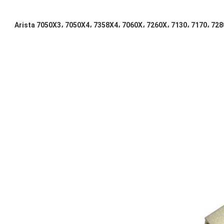
Arista 7050X3، 7050X4، 7358X4، 7060X، 7260X، 7130، 7170، 72