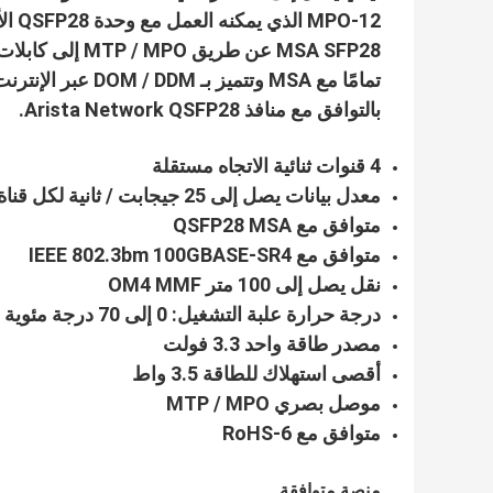
بالتوافق مع منافذ Arista Network QSFP28.
4 قنوات ثنائية الاتجاه مستقلة
معدل بيانات يصل إلى 25 جيجابت / ثانية لكل قناة
متوافق مع QSFP28 MSA
متوافق مع IEEE 802.3bm 100GBASE-SR4
نقل يصل إلى 100 متر OM4 MMF
درجة حرارة علبة التشغيل: 0 إلى 70 درجة مئوية
مصدر طاقة واحد 3.3 فولت
أقصى استهلاك للطاقة 3.5 واط
موصل بصري MTP / MPO
متوافق مع RoHS-6
منصة متوافقة