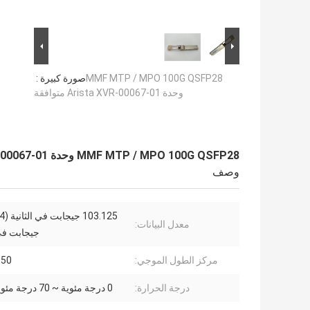
MMF MTP / MPO 100G QSFP28
صورة كبيرة :
وحدة Arista XVR-00067-01 متوافقة
MMF MTP / MPO 100G QSFP28 وحدة Arista XVR-00067-01 متوافقة
وصف
معدل البيانات:
جيجابت في 
مركز الطول الموجي:
850 نانو
درجة الحرارة:
0 درجة مئوية ~ 70 درجة مئوية تجاري