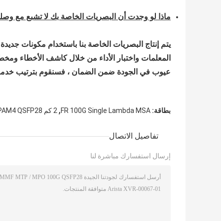
ماذا لو وجدت أن البصريات الخاصة بك لا تشبع مع وصلة
يتم إنتاج البصريات الخاصة بنا باستخدام مكونات جديد
المعلمات واختبار الأداء من خلال كاشف الأخطاء ومخطط ال
عيوب في الجودة ضمن الضمان ، فسنقوم بترتيب خدمة ا
,
بطاقة:
FR 100G Single Lambda MSA
2 كم PAM4 QSFP28 جهاز الإرسال والاستقبال البصري
تفاصيل الاتصال
إرسال استفسارك مباشرة لنا