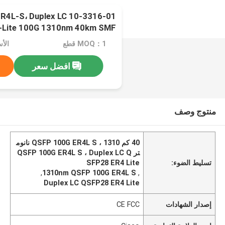
00G-ER4L-S، Duplex LC
Lite 100G 1310nm 40km SMF
MOQ：1 قطع
افضل سعر
منتوج وصف
40 كم QSFP 100G ER4L S ، 1310 نانوم
تر QSFP 100G ER4L S ، Duplex LC Q
تسليط الضوء:
SFP28 ER4 Lite
,
1310nm QSFP 100G ER4L S
,
Duplex LC QSFP28 ER4 Lite
إصدار الشهادات
CE FCC