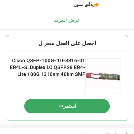
يدقّق ممون
عرض المزيد
احصل على افضل سعر ل
10-3316-01 Cisco QSFP-100G-
ER4L-S، Duplex LC QSFP28 ER4-
Lite 100G 1310nm 40km SMF
استمر