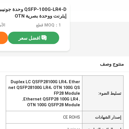
إيثرنت ووحدة بصرية OTN
MOQ：1 قطع
افضل سعر
منتوج وصف
Duplex LC QSFP28100G LR4، Ether
net QSFP28100G LR4، OTN 100G QS
تسليط الضوء:
FP28 Module
,
Ethernet QSFP28 100G LR4
,
OTN 100G QSFP28 Module
إصدار الشهادات
CE ROHS