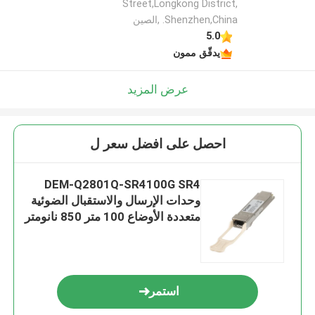
Street,Longkong District,
Shenzhen,China. ,الصين
5.0
يدقّق ممون
عرض المزيد
احصل على افضل سعر ل
DEM-Q2801Q-SR4100G SR4
وحدات الإرسال والاستقبال الضوئية
متعددة الأوضاع 100 متر 850 نانومتر
استمر