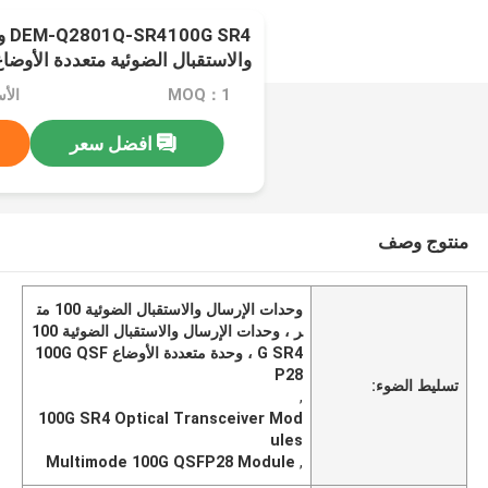
SR4
والاستقبال الضوئية متعددة الأوضاع 100 متر 850 نانوم
MOQ：1
الأسعا
افضل سعر
منتوج وصف
وحدات الإرسال والاستقبال الضوئية 100 مت
ر ، وحدات الإرسال والاستقبال الضوئية 100
G SR4 ، وحدة متعددة الأوضاع 100G QSF
P28
تسليط الضوء:
,
100G SR4 Optical Transceiver Mod
ules
Multimode 100G QSFP28 Module
,