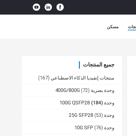
جات
مسكن
جميع المنتجات
منتجات إنفيديا الذكاء الاصطناعي
(167)
وحدة بصرية 400G/800G
(72)
وحدة 100G QSFP28
(184)
وحدة 25G SFP28
(53)
وحدة 10G SFP
(76)