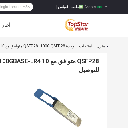
طلب اقتباس
|
Arabic
أخبار
منزل
المنتجات
وحدة 100G QSFP28
QSFP28 متوافق مع 100GBASE-LR4 10 كم ، وحدة الإرسال والاستقبال الضوئية القابلة للتوصيل
للتوصيل