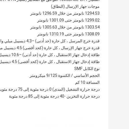
موجات جهاز الإرسال (النطاق)
1294.53 نانومتر من خلال 1296.59 نانومتر
1299.02 نانومتر حتى 1301.09 نانومتر
1303.54 نانومتر من خلال 1305.63 نانومتر
1308.09 نانومتر حتى 1310.19 نانومتر
قدرة خرج المرسل ، كل حارة (حد أدنى) –4.3 ديسيبل ميلي واط
قدرة خرج جهاز الإرسال ، كل حارة (كحد أقصى) 4.5 ديسيبل ميلي واط
طاقة إدخال جهاز الاستقبال ، كل حارة (حد أدنى) –10.6 ديسيبل ميلي واط
طاقة إدخال جهاز الاستقبال ، كل حارة (كحد أقصى) 4.5 ديسيبل ميلي واط
نوع الكابل SMF
الحجم الأساسي / الكسوة 9/125 ميكرومتر
المسافة 10 كم
درجة حرارة التشغيل (المدى) 0 درجة مئوية إلى 75 درجة مئوية
درجة حرارة التخزين -40 درجة مئوية إلى 85 درجة مئوية