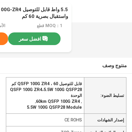
واستقبال بصرية 60 كم
MOQ：1 قطع
افضل سعر
منتوج وصف
قابل للتوصيل QSFP 100G ZR4 ، 60 كم
QSFP 100G ZR4،5.5W 100G QSFP28
تسليط الضوء:
الوحدة
,
60km QSFP 100G ZR4
,
5.5W 100G QSFP28 Module
إصدار الشهادات
CE ROHS