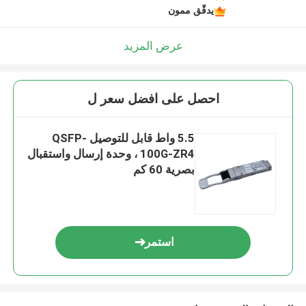
يدقّق ممون
عرض المزيد
احصل على افضل سعر ل
5.5 واط قابل للتوصيل QSFP-
100G-ZR4 ، وحدة إرسال واستقبال
بصرية 60 كم
استمر