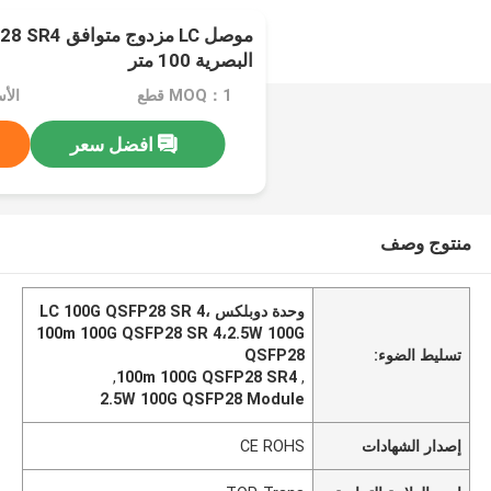
البصرية 100 متر
MOQ：1 قطع
افضل سعر
منتوج وصف
وحدة دوبلكس LC 100G QSFP28 SR 4،
100m 100G QSFP28 SR 4،2.5W 100G
تسليط الضوء:
QSFP28
,
100m 100G QSFP28 SR4
,
2.5W 100G QSFP28 Module
إصدار الشهادات
CE ROHS