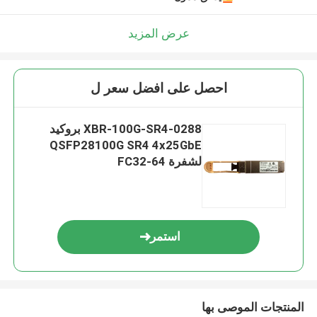
عرض المزيد
احصل على افضل سعر ل
XBR-100G-SR4-0288 بروكيد
QSFP28100G SR4 4x25GbE
لشفرة FC32-64
استمر
المنتجات الموصى بها