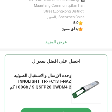
Maantang Community,BanTian
Street,Longkong District,
Shenzhen,China. ,الصين
5.0
يدقّق ممون
عرض المزيد
احصل على افضل سعر ل
وحدة الإرسال والاستقبال الضوئية
INNOLIGHT TR-FC13T-NAZ
100Gb / S QSFP28 CWDM4 2 كم