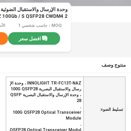
AZ 100Gb / S QSFP28 CWDM4 2
MOQ：حاسب شخصي 1
افضل سعر
منتوج وصف
INNOLIGHT TR-FC13T-NAZ ، وحدة الإ
رسال والاستقبال البصرية 100G QSFP28
، وحدة الإرسال والاستقبال البصرية QSFP
28
,
تسليط الضوء:
100G QSFP28 Optical Transceiver
Module
,
QSFP28 Optical Transceiver Modul