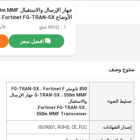
الأوضاع Fortinet FG-TRAN-SX متوافق 1.25G SFP
MOQ：1 قطع
الأسعا
افضل سعر
منتوج وصف
850 نانومتر FG-TRAN-SX ، Fortinet F
G-TRAN-SX ، 550m MMF جهاز الإرسال
تسليط الضوء:
والاستقبال
,
Fortinet FG-TRAN-SX
,
550m MMF Transceiver
إصدار الشهادات
ISO9001, ROHS, CE, FCC