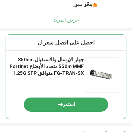
يدقّق ممون
عرض المزيد
احصل على افضل سعر ل
جهاز الإرسال والاستقبال 850nm
550m MMF متعدد الأوضاع Fortinet
FG-TRAN-SX متوافق 1.25G SFP
استمر