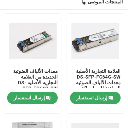
المنتجات الموصى بها
العلامة التجارية الأصلية
معدات الألياف الضوئية
DS-SFP-FC64G-SW
الجديدة من العلامة
معدات الألياف الضوئية
التجارية الأصلية DS-
الساخنة للبيع لمراكز
SFP-FC64G-SW
مسكن
البيانات الذكية
إرسال استفسار
إرسال استفسار
منتجات
معلومات عنا