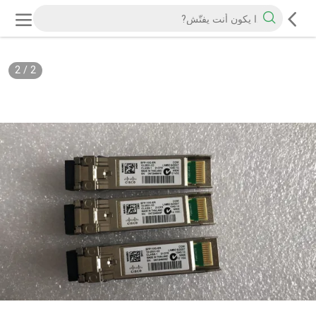
2
/
2