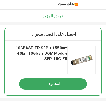
يدقّق ممون
عرض المزيد
احصل على افضل سعر ل
10GBASE-ER SFP + 1550nm
40km 10Gb / s DOM Module
SFP-10G-ER
استمر