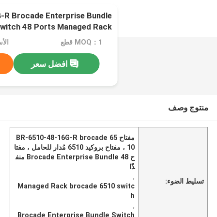
R Brocade Enterprise Bundle
witch 48 Ports Managed Rack
MOQ：1 قطع
افضل سعر
منتوج وصف
مفتاح BR-6510-48-16G-R brocade 65
10 ، مفتاح بروكيد 6510 مُدار للحامل ، مفتا
ح Brocade Enterprise Bundle 48 منف
ذًا
,
تسليط الضوء:
Managed Rack brocade 6510 switc
h
,
Brocade Enterprise Bundle Switch