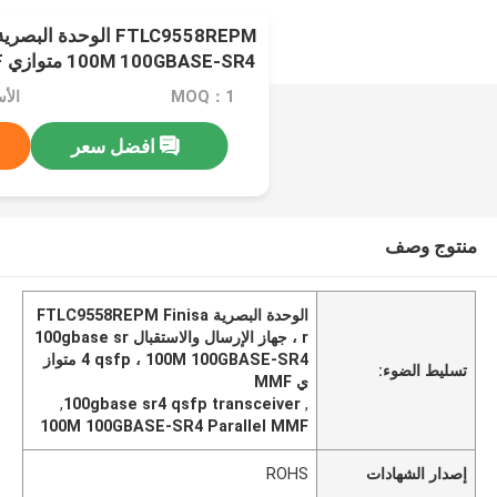
100M 100GBASE-SR4 متوازي MMF
MOQ：1
افضل سعر
منتوج وصف
الوحدة البصرية FTLC9558REPM Finisa
r ، جهاز الإرسال والاستقبال 100gbase sr
4 qsfp ، 100M 100GBASE-SR4 متواز
تسليط الضوء:
ي MMF
,
100gbase sr4 qsfp transceiver
,
100M 100GBASE-SR4 Parallel MMF
إصدار الشهادات
ROHS