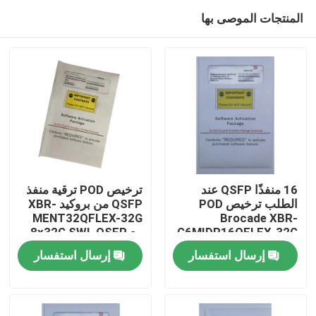
المنتجات الموصى بها
16 منفذًا QSFP عند
ترخيص POD ترقية منفذ
الطلب ترخيص POD
QSFP من بروكيد XBR-
MENT32QFLEX-32G
Brocade XBR-
مسكن
G6MIDR16QFLEX-32G
مع 8x32G SWL QSFP
نشط
إرسال استفسار
إرسال استفسار
منتجات
معلومات عنا