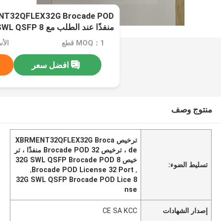
منفذًا عند الطلب مع 8 32G SWL QSFP
MOQ：1 قطع
افضل سعر
منتوج وصف
ترخيص XBRMENT32QFLEX32G Broca
de ، ترخيص Brocade POD 32 منفذًا ، تر
خيص 8 32G SWL QSFP Brocade POD
تسليط الضوء:
,
Brocade POD License 32 Port
,
8 32G SWL QSFP Brocade POD Lice
nse
إصدار الشهادات
CE SA KCC