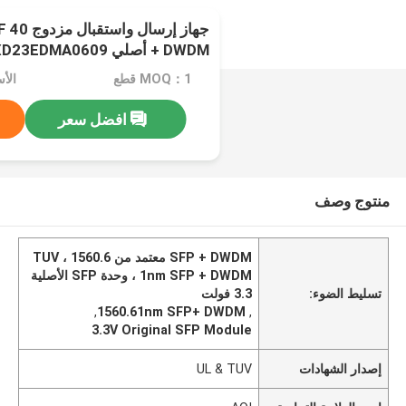
+ DWDM أصلي AOI A7ELXD23EDMA0609
MOQ：1 قطع
افضل سعر
منتوج وصف
SFP + DWDM معتمد من TUV ، 1560.6
1nm SFP + DWDM ، وحدة SFP الأصلية
تسليط الضوء:
3.3 فولت
,
1560.61nm SFP+ DWDM
,
3.3V Original SFP Module
إصدار الشهادات
UL & TUV