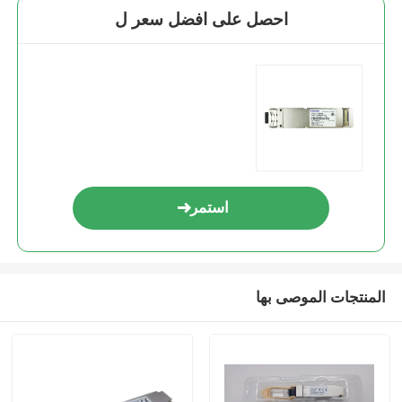
احصل على افضل سعر ل
استمر
المنتجات الموصى بها