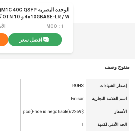
4x10GBASE-LR / W و OTN 10 كم QSFP +
MOQ：1
افضل سعر
منتوج وصف
إصدار الشهادات
ROHS
اسم العلامة التجارية
Finisar
الأسعار
2269$/pcs(Price is negotiable)
الحد الأدنى لكمية
1